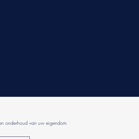
igendom Inspect
 en onderhoud van uw eigendom