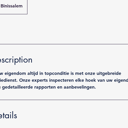
Binissalem
scription
w eigendom altijd in topconditie is met onze uitgebreide
edienst. Onze experts inspecteren elke hoek van uw eigen
u gedetailleerde rapporten en aanbevelingen.
tails